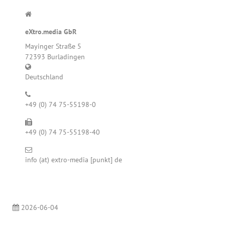
eXtro.media GbR
Mayinger Straße 5
72393 Burladingen
Deutschland
+49 (0) 74 75-55198-0
+49 (0) 74 75-55198-40
info (at) extro-media [punkt] de
2026-06-04