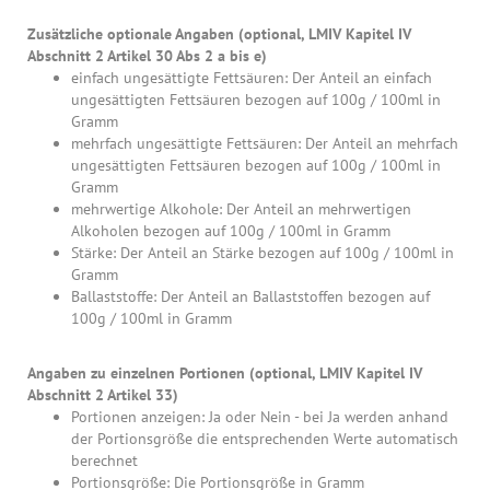
Zusätzliche optionale Angaben (optional, LMIV Kapitel IV
Abschnitt 2 Artikel 30 Abs 2 a bis e)
einfach ungesättigte Fettsäuren: Der Anteil an einfach
ungesättigten Fettsäuren bezogen auf 100g / 100ml in
Gramm
mehrfach ungesättigte Fettsäuren: Der Anteil an mehrfach
ungesättigten Fettsäuren bezogen auf 100g / 100ml in
Gramm
mehrwertige Alkohole: Der Anteil an mehrwertigen
Alkoholen bezogen auf 100g / 100ml in Gramm
Stärke: Der Anteil an Stärke bezogen auf 100g / 100ml in
Gramm
Ballaststoffe: Der Anteil an Ballaststoffen bezogen auf
100g / 100ml in Gramm
Angaben zu einzelnen Portionen (optional, LMIV Kapitel IV
Abschnitt 2 Artikel 33)
Portionen anzeigen: Ja oder Nein - bei Ja werden anhand
der Portionsgröße die entsprechenden Werte automatisch
berechnet
Portionsgröße: Die Portionsgröße in Gramm