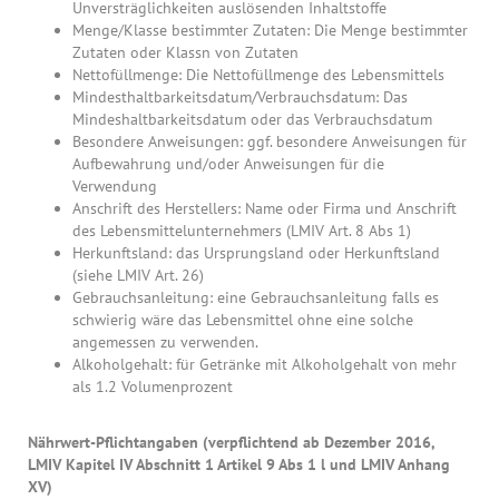
Unversträglichkeiten auslösenden Inhaltstoffe
Menge/Klasse bestimmter Zutaten: Die Menge bestimmter
Zutaten oder Klassn von Zutaten
Nettofüllmenge: Die Nettofüllmenge des Lebensmittels
Mindesthaltbarkeitsdatum/Verbrauchsdatum: Das
Mindeshaltbarkeitsdatum oder das Verbrauchsdatum
Besondere Anweisungen: ggf. besondere Anweisungen für
Aufbewahrung und/oder Anweisungen für die
Verwendung
Anschrift des Herstellers: Name oder Firma und Anschrift
des Lebensmittelunternehmers (LMIV Art. 8 Abs 1)
Herkunftsland: das Ursprungsland oder Herkunftsland
(siehe LMIV Art. 26)
Gebrauchsanleitung: eine Gebrauchsanleitung falls es
schwierig wäre das Lebensmittel ohne eine solche
angemessen zu verwenden.
Alkoholgehalt: für Getränke mit Alkoholgehalt von mehr
als 1.2 Volumenprozent
Nährwert-Pflichtangaben (verpflichtend ab Dezember 2016,
LMIV Kapitel IV Abschnitt 1 Artikel 9 Abs 1 l und LMIV Anhang
XV)