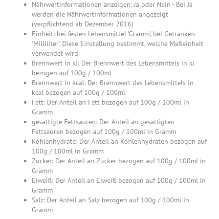
Nährwertinformationen anzeigen: Ja oder Nein - Bei Ja
werden die Nährwertinformationen angezeigt
(verpflichtend ab Dezember 2016)
Einheit: bei festen Lebensmittel 'Gramm', bei Getränken
'Milliliter'. Diese Einstellung bestimmt, welche Maßeinheit
verwendet wird.
Brennwert in kJ: Der Brennwert des Lebensmittels in kJ
bezogen auf 100g / 100ml
Brennwert in kcal: Der Brennwert des Lebensmittels in
kcal bezogen auf 100g / 100ml
Fett: Der Anteil an Fett bezogen auf 100g / 100ml in
Gramm
gesättigte Fettsäuren: Der Anteil an gesättigten
Fettsäuren bezogen auf 100g / 100ml in Gramm
Kohlenhydrate: Der Anteil an Kohlenhydraten bezogen auf
100g / 100ml in Gramm
Zucker: Der Anteil an Zucker bezogen auf 100g / 100ml in
Gramm
Eiweiß: Der Anteil an Eiweiß bezogen auf 100g / 100ml in
Gramm
Salz: Der Anteil an Salz bezogen auf 100g / 100ml in
Gramm