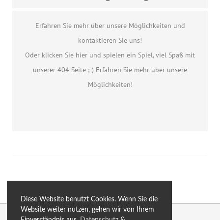
Erfahren Sie mehr über unsere Möglichkeiten und
kontaktieren Sie uns!
Oder klicken Sie hier und spielen ein Spiel, viel Spaß mit
unserer 404 Seite ;-) Erfahren Sie mehr über unsere
Möglichkeiten!
Diese Website benutzt Cookies. Wenn Sie die
Website weiter nutzen, gehen wir von Ihrem
© 2026 by eXtro.media
Einverständnis aus.
Datenschutz
&