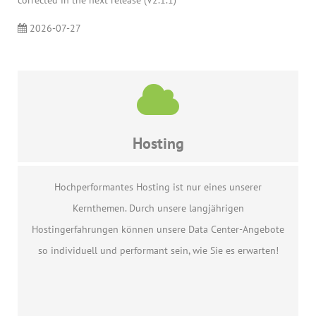
corrected in the next release (V2.1.1)
2026-07-27
Hosting
Hochperformantes Hosting ist nur eines unserer
Kernthemen. Durch unsere langjährigen
Hostingerfahrungen können unsere Data Center-Angebote
so individuell und performant sein, wie Sie es erwarten!