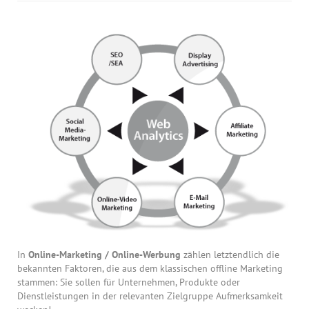
In
Online-Marketing / Online-Werbung
zählen letztendlich die
bekannten Faktoren, die aus dem klassischen offline Marketing
stammen: Sie sollen für Unternehmen, Produkte oder
Dienstleistungen in der relevanten Zielgruppe Aufmerksamkeit