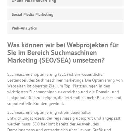
Online Video Advertising
Social Media Marketing
Web-Analytics
Was können wir bei Webprojekten für
Sie im Bereich Suchmaschinen
Marketing (SEO/SEA) umsetzen?
Suchmaschinenoptimierung (SEO) ist ein wesentlicher
Bestandteil des Suchmaschinenmarketings. Die Optimierung von
Webseiten ist oberstes Ziel, um Top- Platzierungen in den
wichtigsten Suchmaschinen zu erreichen und die Domain- und
Linkpopularität zu steigern, die letztendlich mehr Besucher und
so potentielle Kunden gewinnt.
Suchmaschinenoptimierung ist ein dauerhafter
Entwicklungsprozess, der regelmässig überprüft und angepasst
werden muss. SEO beginnt bereits der Auswahl des
Domainnamens und erstreckt sich über Layout, Grafik und